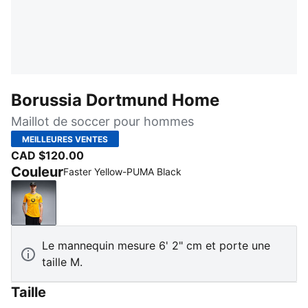
Borussia Dortmund Home
Maillot de soccer pour hommes
MEILLEURES VENTES
CAD $120.00
Couleur
Faster Yellow-PUMA Black
Faster Yellow-PUMA Black
Le mannequin mesure 6' 2" cm et porte une
taille M.
Taille