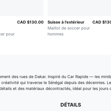
CAD $130.00
Suisse à l’extérieur
CAD $13
Maillot de soccer pour
cer pour
hommes
ement des rues de Dakar. Inspiré du Car Rapide — les mini
créativité qui traverse le Sénégal depuis des décennies. Le
 détails et des matériaux décontractés, idéal pour les jours
DÉTAILS