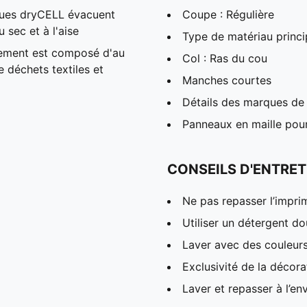
ques dryCELL évacuent
Coupe : Régulière
 sec et à l'aise
Type de matériau princi
tement est composé d'au
Col : Ras du cou
 déchets textiles et
Manches courtes
Détails des marques de
Panneaux en maille pour
CONSEILS D'ENTRET
Ne pas repasser l’impri
Utiliser un détergent d
Laver avec des couleur
Exclusivité de la décora
Laver et repasser à l’en