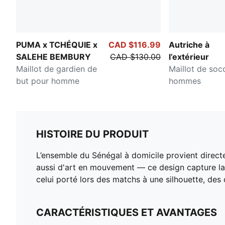
PUMA x TCHÉQUIE x
CAD $116.99
Autriche à
SALEHE BEMBURY
CAD $130.00
l’extérieur
Maillot de gardien de
Maillot de soc
but pour homme
hommes
HISTOIRE DU PRODUIT
L’ensemble du Sénégal à domicile provient direct
aussi d'art en mouvement — ce design capture la 
celui porté lors des matchs à une silhouette, des
CARACTÉRISTIQUES ET AVANTAGES