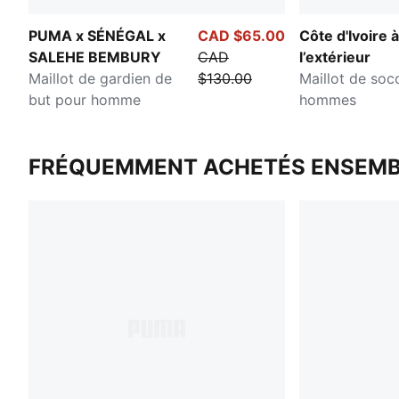
PUMA x SÉNÉGAL x
CAD $65.00
Côte d'Ivoire à
SALEHE BEMBURY
CAD
l’extérieur
Maillot de gardien de
$130.00
Maillot de soc
but pour homme
hommes
FRÉQUEMMENT ACHETÉS ENSEMB