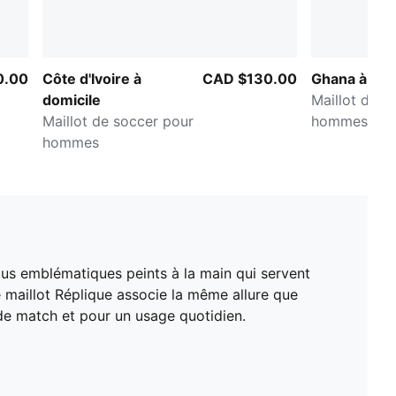
0.00
Côte d'Ivoire à
CAD $130.00
Ghana à dom
domicile
Maillot de s
Maillot de soccer pour
hommes
hommes
bus emblématiques peints à la main qui servent
 maillot Réplique associe la même allure que
 de match et pour un usage quotidien.