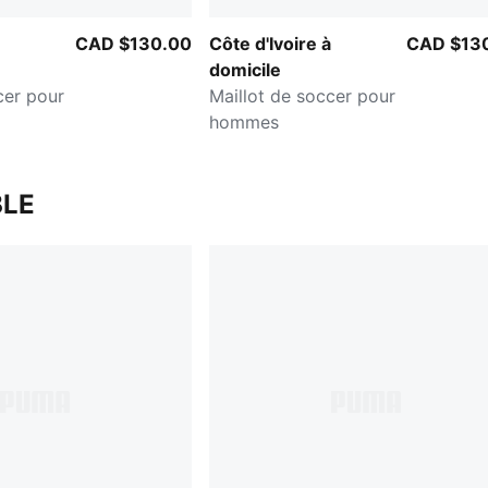
CAD $130.00
Côte d'Ivoire à
CAD $13
domicile
cer pour
Maillot de soccer pour
hommes
LE