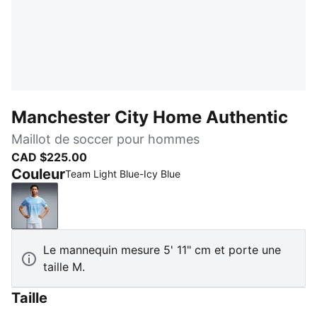
Manchester City Home Authentic
Maillot de soccer pour hommes
CAD $225.00
Couleur
Team Light Blue-Icy Blue
Team Light Blue-Icy Blue
Le mannequin mesure 5' 11" cm et porte une
taille M.
Taille