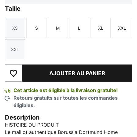
Taille
XS
S
M
L
XL
XXL
Taille
Taille
Taille
Taille
Taille
Taille
3XL
Taille
AJOUTER AU PANIER
Ajouter à la liste de souhaits
Cet article est éligible à la livraison gratuite!
Retours gratuits sur toutes les commandes
éligibles.
Description
HISTOIRE DU PRODUIT
Le maillot authentique Borussia Dortmund Home