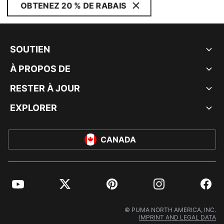
OBTENEZ 20 % DE RABAIS
SOUTIEN
À PROPOS DE
RESTER À JOUR
EXPLORER
CANADA
YouTube
Twitter
Pinterest
Instagram
Facebo
© PUMA NORTH AMERICA, INC.
IMPRINT AND LEGAL DATA