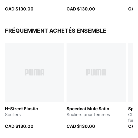
CAD $130.00
CAD $130.00
CAD
FRÉQUEMMENT ACHETÉS ENSEMBLE
H-Street Elastic
Speedcat Mule Satin
Spee
Souliers
Souliers pour femmes
Chau
fem
CAD $130.00
CAD $130.00
CAD