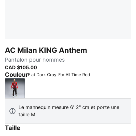
AC Milan KING Anthem
Pantalon pour hommes
CAD $105.00
Couleur
Flat Dark Gray-For All Time Red
Flat Dark Gray-For All Time Red
Le mannequin mesure 6' 2" cm et porte une
taille M.
Taille