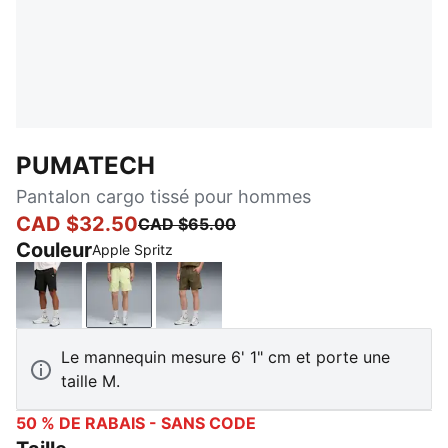
PUMATECH
Pantalon cargo tissé pour hommes
CAD $32.50
CAD $65.00
Couleur
Apple Spritz
PUMA Black
Apple Spritz
Loden Green
Le mannequin mesure 6' 1" cm et porte une
taille M.
50 % DE RABAIS - SANS CODE