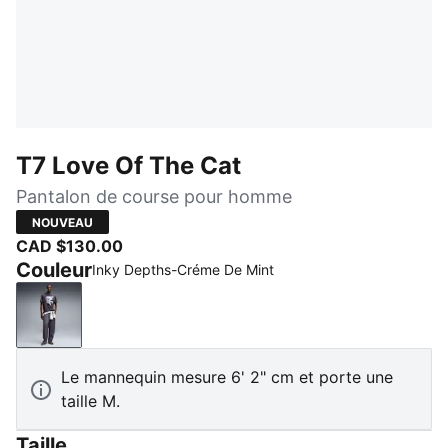
T7 Love Of The Cat
Pantalon de course pour homme
NOUVEAU
CAD $130.00
Couleur
Inky Depths-Créme De Mint
Inky Depths-Créme De Mint
Le mannequin mesure 6' 2" cm et porte une
taille M.
Taille