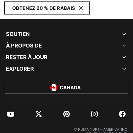
OBTENEZ 20 % DE RABAIS
SOUTIEN
À PROPOS DE
RESTER À JOUR
EXPLORER
CANADA
YouTube
Twitter
Pinterest
Instagram
Facebo
© PUMA NORTH AMERICA, INC.