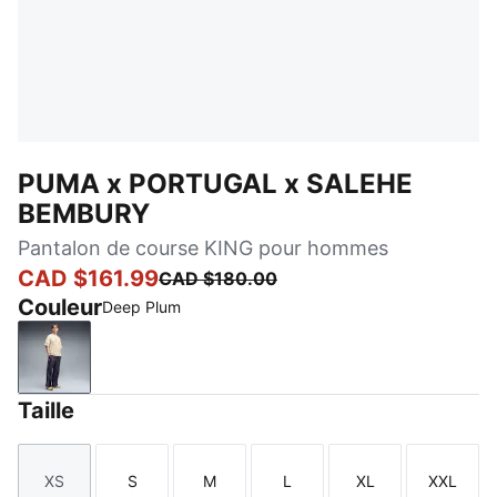
PUMA x PORTUGAL x SALEHE
BEMBURY
Pantalon de course KING pour hommes
CAD $161.99
CAD $180.00
Couleur
Deep Plum
Deep Plum
Taille
XS
S
M
L
XL
XXL
Taille
Taille
Taille
Taille
Taille
Taille