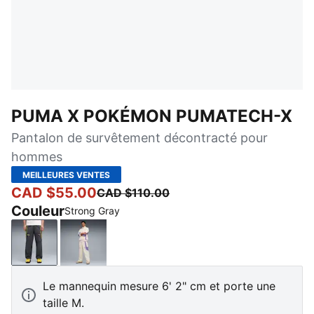
PUMA X POKÉMON PUMATECH-X
Pantalon de survêtement décontracté pour
hommes
MEILLEURES VENTES
CAD $55.00
CAD $110.00
Couleur
Strong Gray
Strong Gray
Alpine Snow
Le mannequin mesure 6' 2" cm et porte une
taille M.