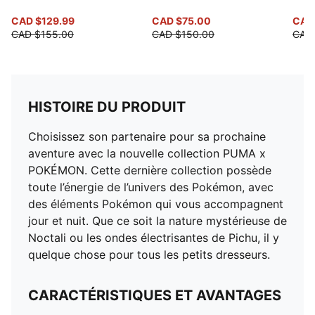
CAD $129.99
CAD $75.00
CAD 
CAD $155.00
CAD $150.00
CAD
HISTOIRE DU PRODUIT
Choisissez son partenaire pour sa prochaine
aventure avec la nouvelle collection PUMA x
POKÉMON. Cette dernière collection possède
toute l’énergie de l’univers des Pokémon, avec
des éléments Pokémon qui vous accompagnent
jour et nuit. Que ce soit la nature mystérieuse de
Noctali ou les ondes électrisantes de Pichu, il y
quelque chose pour tous les petits dresseurs.
CARACTÉRISTIQUES ET AVANTAGES