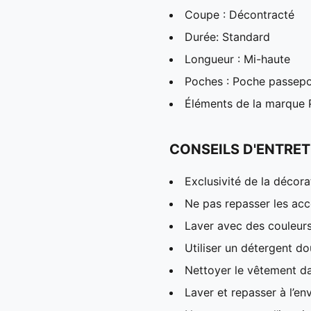
Coupe : Décontracté
Durée: Standard
Longueur : Mi-haute
Poches : Poche passepo
Éléments de la marqu
CONSEILS D'ENTRET
Exclusivité de la décora
Ne pas repasser les acc
Laver avec des couleur
Utiliser un détergent d
Nettoyer le vêtement da
Laver et repasser à l’en