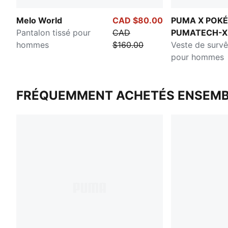
Melo World
CAD $80.00
PUMA X POK
Pantalon tissé pour
CAD
PUMATECH-X
hommes
$160.00
Veste de surv
pour hommes
FRÉQUEMMENT ACHETÉS ENSEMB