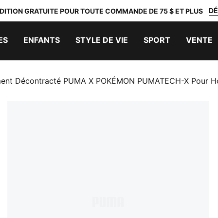
DÉ
DITION GRATUITE POUR TOUTE COMMANDE DE 75 $ ET PLUS
ES
ENFANTS
STYLE DE VIE
SPORT
VENTE
ement Décontracté PUMA X POKÉMON PUMATECH-X Pour 