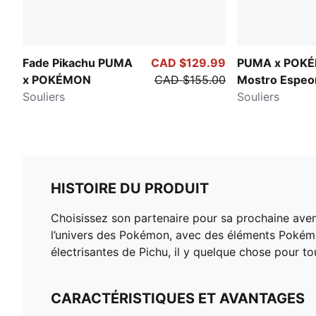
Fade Pikachu PUMA
CAD $129.99
PUMA x POK
x POKÉMON
CAD $155.00
Mostro Espeo
Souliers
Souliers
HISTOIRE DU PRODUIT
Choisissez son partenaire pour sa prochaine ave
l’univers des Pokémon, avec des éléments Pokémo
électrisantes de Pichu, il y quelque chose pour to
CARACTÉRISTIQUES ET AVANTAGES