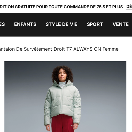
DÉ
DITION GRATUITE POUR TOUTE COMMANDE DE 75 $ ET PLUS
ES
ENFANTS
STYLE DE VIE
SPORT
VENTE
antalon De Survêtement Droit T7 ALWAYS ON Femme