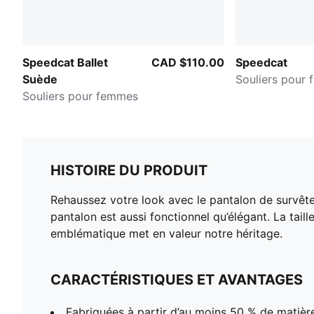
Speedcat Ballet
CAD $110.00
Speedcat
Suède
Souliers pour
Souliers pour femmes
HISTOIRE DU PRODUIT
Rehaussez votre look avec le pantalon de survête
pantalon est aussi fonctionnel qu’élégant. La tail
emblématique met en valeur notre héritage.
CARACTÉRISTIQUES ET AVANTAGES
Fabriquées à partir d’au moins 50 % de matièr