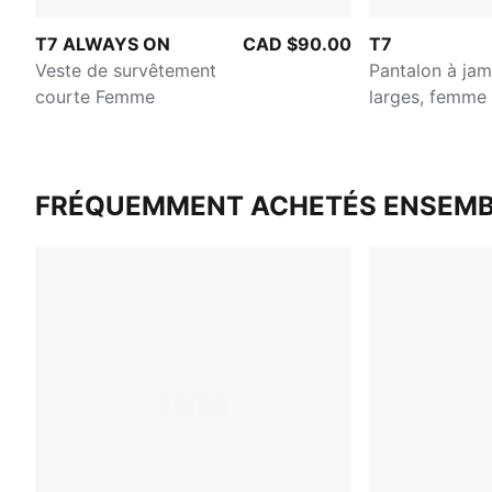
T7 ALWAYS ON
CAD $90.00
T7
Veste de survêtement
Pantalon à ja
courte Femme
larges, femme
FRÉQUEMMENT ACHETÉS ENSEMB