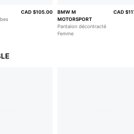
CAD $105.00
BMW M
CAD $11
mbes
MOTORSPORT
Pantalon décontracté
Femme
LE