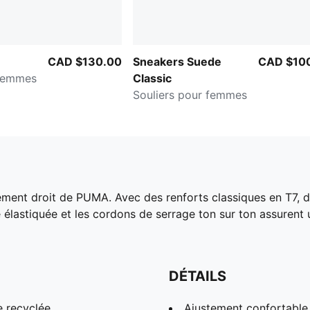
CAD $130.00
Sneakers Suede
CAD $10
 femmes
Classic
Souliers pour femmes
ment droit de PUMA. Avec des renforts classiques en T7, de
le élastiquée et les cordons de serrage ton sur ton assurent 
DÉTAILS
e recyclée
Ajustement confortable