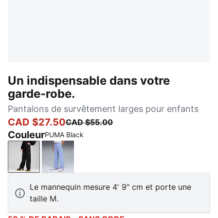
Un indispensable dans votre
garde-robe.
Pantalons de survêtement larges pour enfants
CAD $27.50
CAD $55.00
Couleur
PUMA Black
PUMA Black
Intense Lavender
Le mannequin mesure 4' 9" cm et porte une
taille M.