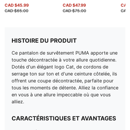
CAD $45.99
CAD $47.99
CAD
CAD $65.00
CAD $75.00
CAD
HISTOIRE DU PRODUIT
Ce pantalon de survêtement PUMA apporte une
touche décontractée à votre allure quotidienne.
Dotés d'un élégant logo Cat, de cordons de
serrage ton sur ton et d'une ceinture côtelée, ils
offrent une coupe décontractée, parfaite pour
tous les moments de détente. Alliez la confiance
en vous à une allure impeccable où que vous
alliez.
CARACTÉRISTIQUES ET AVANTAGES