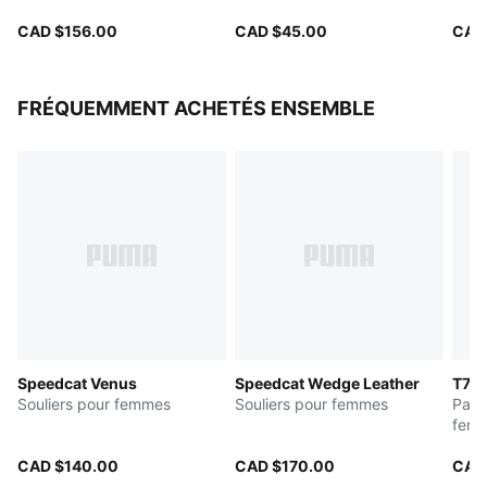
CAD $156.00
CAD $45.00
CAD
FRÉQUEMMENT ACHETÉS ENSEMBLE
Speedcat Venus
Speedcat Wedge Leather
T7
Souliers pour femmes
Souliers pour femmes
Pant
fem
CAD $140.00
CAD $170.00
CAD