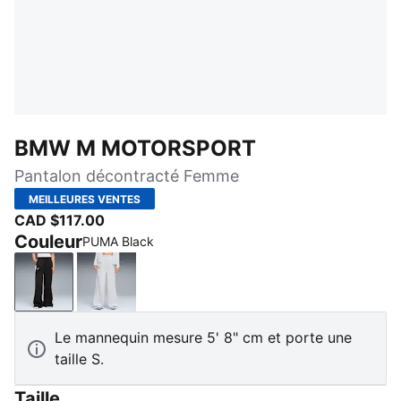
BMW M MOTORSPORT
Pantalon décontracté Femme
MEILLEURES VENTES
CAD $117.00
Couleur
PUMA Black
PUMA Black
Silver Mist
Le mannequin mesure 5' 8" cm et porte une
taille S.
Taille