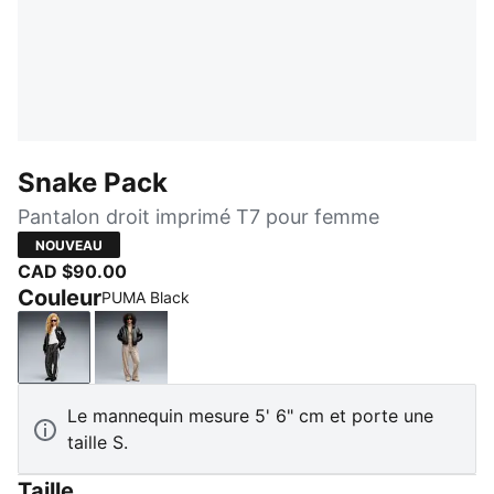
Snake Pack
Pantalon droit imprimé T7 pour femme
NOUVEAU
CAD $90.00
Couleur
PUMA Black
PUMA Black
Mouse Gray
Le mannequin mesure 5' 6" cm et porte une
taille S.
Taille