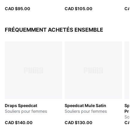
CAD $95.00
CAD $105.00
CAD
FRÉQUEMMENT ACHETÉS ENSEMBLE
Draps Speedcat
Speedcat Mule Satin
Spee
Souliers pour femmes
Souliers pour femmes
Prin
Soul
CAD $140.00
CAD $130.00
CAD