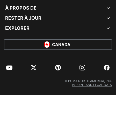
À PROPOS DE
RESTER À JOUR
EXPLORER
CANADA
YouTube
Twitter
Pinterest
Instagram
Facebo
© PUMA NORTH AMERICA, INC.
IMPRINT AND LEGAL DATA