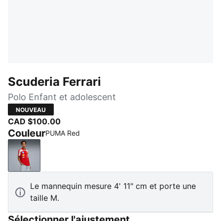
Scuderia Ferrari
Polo Enfant et adolescent
NOUVEAU
CAD $100.00
Couleur
PUMA Red
PUMA Red
Le mannequin mesure 4' 11" cm et porte une
taille M.
Sélectionner l'ajustement