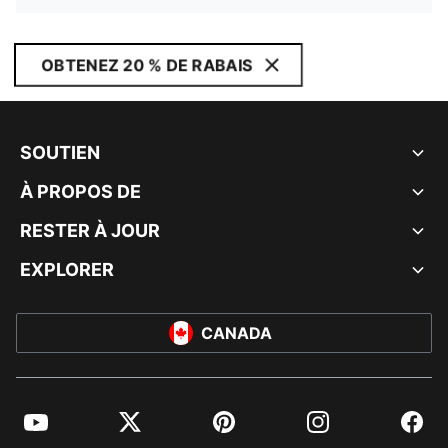
OBTENEZ 20 % DE RABAIS
SOUTIEN
À PROPOS DE
RESTER À JOUR
EXPLORER
CANADA
YouTube
Twitter
Pinterest
Instagram
Facebo