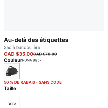
Au-delà des étiquettes
Sac à bandoulière
CAD $35.00
CAD $70.00
Couleur
PUMA Black
PUMA Black
50 % DE RABAIS - SANS CODE
Taille
OSFA
Taille