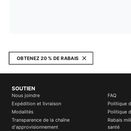
OBTENEZ 20 % DE RABAIS
SOUTIEN
Nous joindre
FAQ
Expédition et livraison
Politique 
Modalités
Politique d
Transparence de la chaîne
Rabais mil
d'approvisionnement
santé