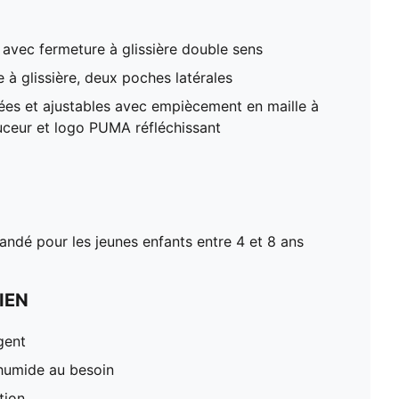
avec fermeture à glissière double sens
 à glissière, deux poches latérales
ées et ajustables avec empiècement en maille à
ouceur et logo PUMA réfléchissant
dé pour les jeunes enfants entre 4 et 8 ans
IEN
gent
 humide au besoin
tion