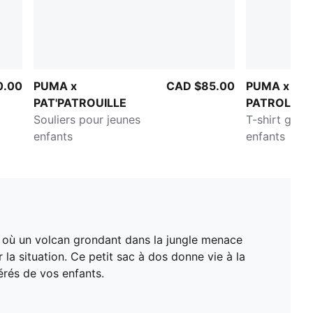
0.00
PUMA x
CAD $85.00
PUMA x PA
PAT'PATROUILLE
PATROL
Souliers pour jeunes
T-shirt grap
enfants
enfants
 où un volcan grondant dans la jungle menace
r la situation. Ce petit sac à dos donne vie à la
érés de vos enfants.