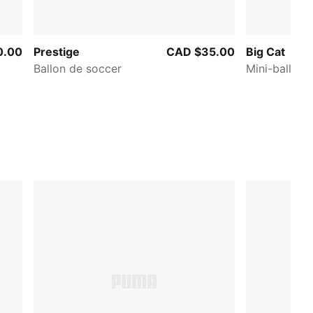
0.00
Prestige
CAD $35.00
Big Cat
Ballon de soccer
Mini-ballon 