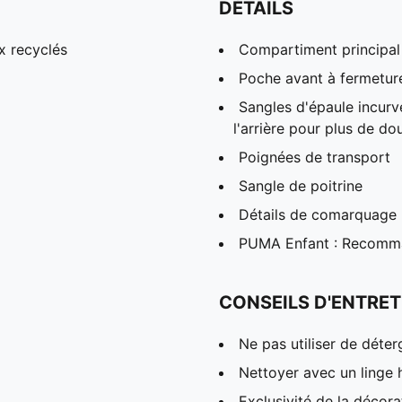
DÉTAILS
x recyclés
Compartiment principal 
Poche avant à fermeture
Sangles d'épaule incurv
l'arrière pour plus de d
Poignées de transport
Sangle de poitrine
Détails de comarquage
PUMA Enfant : Recomman
CONSEILS D'ENTRET
Ne pas utiliser de déter
Nettoyer avec un linge
Exclusivité de la décora