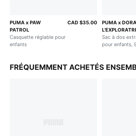
PUMA x PAW
CAD $35.00
PUMA x DOR
PATROL
L'EXPLORATR
Casquette réglable pour
Sac à dos extr
enfants
pour enfants, 
FRÉQUEMMENT ACHETÉS ENSEMB