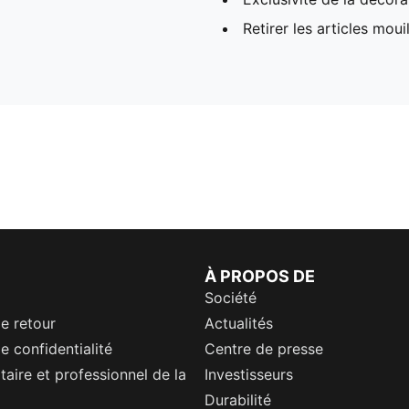
Retirer les articles mou
À PROPOS DE
Société
de retour
Actualités
e confidentialité
Centre de presse
itaire et professionnel de la
Investisseurs
Durabilité