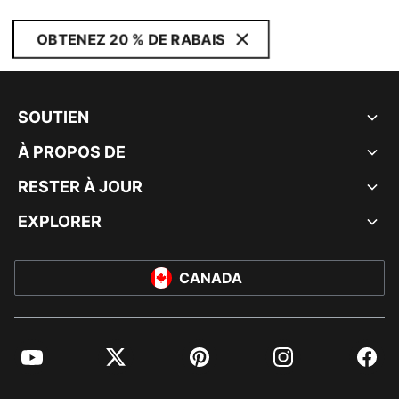
OBTENEZ 20 % DE RABAIS
SOUTIEN
À PROPOS DE
RESTER À JOUR
EXPLORER
CANADA
YouTube
Twitter
Pinterest
Instagram
Facebo