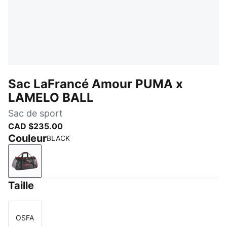
Sac LaFrancé Amour PUMA x
LAMELO BALL
Sac de sport
CAD $235.00
Couleur
BLACK
BLACK
Taille
OSFA
Taille