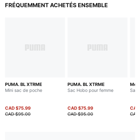
FRÉQUEMMENT ACHETÉS ENSEMBLE
PUMA. BL XTRME
PUMA. BL XTRME
Méta
Mini sac de poche
Sac Hobo pour femme
Sac 
CAD $75.99
CAD $75.99
CAD
CAD $95.00
CAD $95.00
CAD