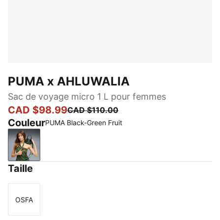
PUMA x AHLUWALIA
Sac de voyage micro 1 L pour femmes
CAD $98.99
CAD $110.00
Couleur
PUMA Black-Green Fruit
PUMA Black-Green Fruit
Taille
OSFA
Taille