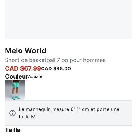
Melo World
Short de basketball 7 po pour hommes
CAD $67.99
CAD $85.00
Couleur
Aquatic
Aquatic
Le mannequin mesure 6' 1" cm et porte une
taille M.
Taille