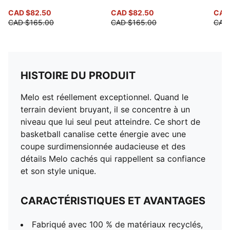
CAD $82.50
CAD $82.50
CAD
CAD $165.00
CAD $165.00
CAD
HISTOIRE DU PRODUIT
Melo est réellement exceptionnel. Quand le
terrain devient bruyant, il se concentre à un
niveau que lui seul peut atteindre. Ce short de
basketball canalise cette énergie avec une
coupe surdimensionnée audacieuse et des
détails Melo cachés qui rappellent sa confiance
et son style unique.
CARACTÉRISTIQUES ET AVANTAGES
Fabriqué avec 100 % de matériaux recyclés,