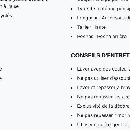
 à l'aise.
Type de matériau princip
yclés.
Longueur : Au-dessus 
Taille : Haute
Poches : Poche arrière
CONSEILS D'ENTRET
e
Laver avec des couleur
e
Ne pas utiliser d’assoup
Laver et repasser à l’en
Ne pas repasser les acc
Exclusivité de la décora
Ne pas repasser l’impri
Utiliser un détergent d