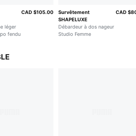
CAD $105.00
Survêtement
CAD $8
SHAPELUXE
e léger
Débardeur à dos nageur
po fendu
Studio Femme
LE