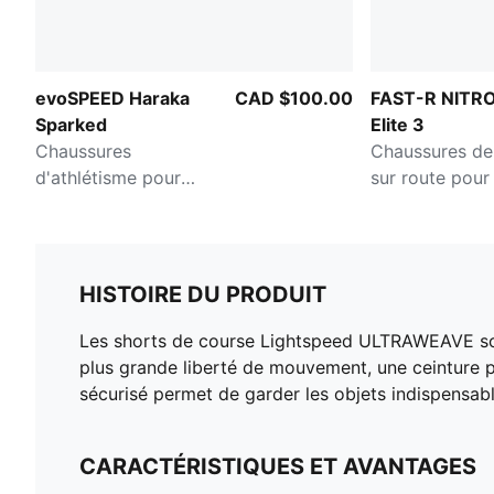
evoSPEED Haraka
CAD $100.00
FAST-R NITR
Sparked
Elite 3
Chaussures
Chaussures de
d'athlétisme pour
sur route pou
hommes
HISTOIRE DU PRODUIT
Les shorts de course Lightspeed ULTRAWEAVE sont 
plus grande liberté de mouvement, une ceinture p
sécurisé permet de garder les objets indispensab
CARACTÉRISTIQUES ET AVANTAGES