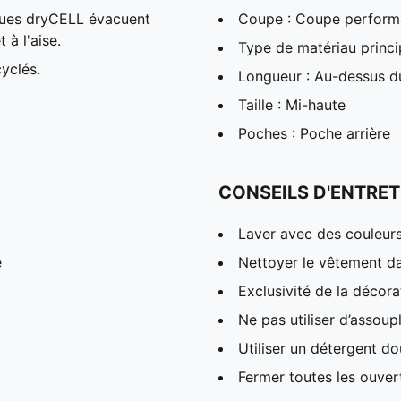
ques dryCELL évacuent
Coupe : Coupe perform
 à l'aise.
Type de matériau princi
yclés.
Longueur : Au-dessus 
Taille : Mi-haute
Poches : Poche arrière
CONSEILS D'ENTRET
Laver avec des couleur
e
Nettoyer le vêtement da
Exclusivité de la décora
Ne pas utiliser d’assoup
Utiliser un détergent d
Fermer toutes les ouver