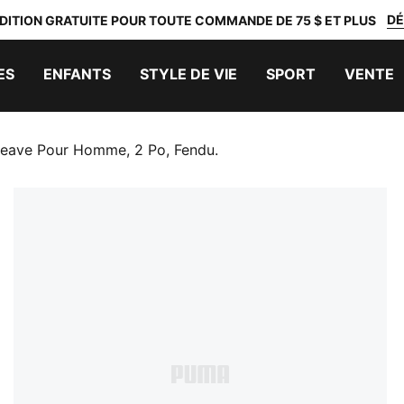
DÉ
DITION GRATUITE POUR TOUTE COMMANDE DE 75 $ ET PLUS
ES
ENFANTS
STYLE DE VIE
SPORT
VENTE
weave Pour Homme, 2 Po, Fendu.