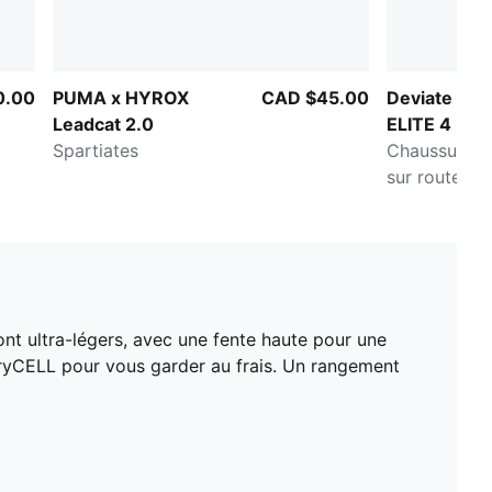
0.00
PUMA x HYROX
CAD $45.00
Deviate NI
Leadcat 2.0
ELITE 4
Spartiates
Chaussures 
sur route p
nt ultra-légers, avec une fente haute pour une
 dryCELL pour vous garder au frais. Un rangement