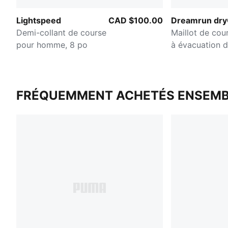
Lightspeed
CAD $100.00
Dreamrun dr
Demi-collant de course
Maillot de cou
pour homme, 8 po
à évacuation d
pour hommes
FRÉQUEMMENT ACHETÉS ENSEMB