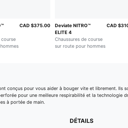
O™
CAD $375.00
Deviate NITRO™
CAD $31
ELITE 4
 course
Chaussures de course
r hommes
sur route pour hommes
conçus pour vous aider à bouger vite et librement. Ils so
erforée pour une meilleure respirabilité et la technologie
les à portée de main.
DÉTAILS