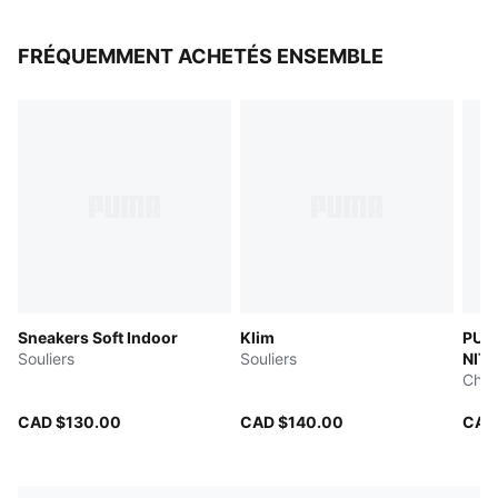
FRÉQUEMMENT ACHETÉS ENSEMBLE
Sneakers Soft Indoor
Klim
PUMA
Souliers
Souliers
NITR
Cha
CAD $130.00
CAD $140.00
CAD