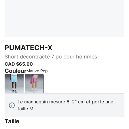
PUMATECH-X
Short décontracté 7 po pour hommes
CAD $65.00
Couleur
Mauve Pop
Vibrant Blue
Mauve Pop
Le mannequin mesure 6' 2" cm et porte une
taille M.
Taille