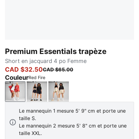
Premium Essentials trapèze
Short en jacquard 4 po Femme
CAD $32.50
CAD $65.00
Couleur
Red Fire
Red Fire
New Navy
Alpine Snow
Le mannequin 1 mesure 5' 9" cm et porte une
taille S.
Le mannequin 2 mesure 5' 8" cm et porte une
taille XXL.