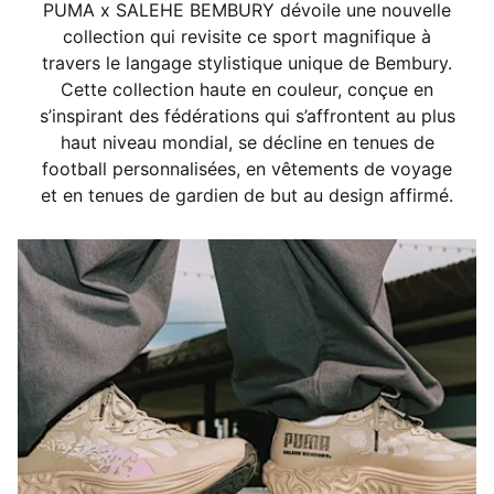
PUMA x SALEHE BEMBURY dévoile une nouvelle
Poches : Poches latérales et poche arrière passepoilée
collection qui revisite ce sport magnifique à
à fermeture éclair
travers le langage stylistique unique de Bembury.
Cette collection haute en couleur, conçue en
s’inspirant des fédérations qui s’affrontent au plus
haut niveau mondial, se décline en tenues de
football personnalisées, en vêtements de voyage
et en tenues de gardien de but au design affirmé.