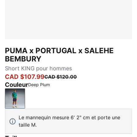
PUMA x PORTUGAL x SALEHE
BEMBURY
Short KING pour hommes
CAD $107.99
CAD $120.00
Couleur
Deep Plum
Deep Plum
Le mannequin mesure 6' 2" cm et porte une
taille M.