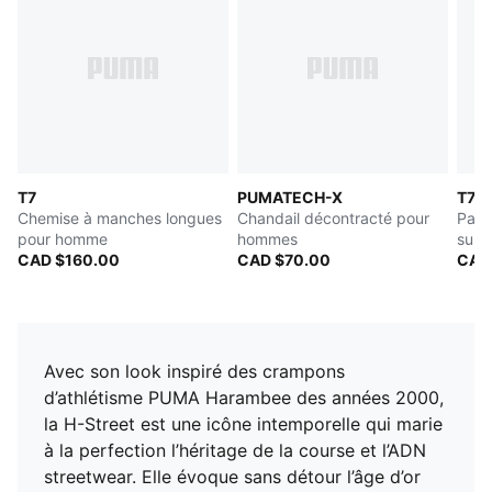
T7
PUMATECH-X
T7
Chemise à manches longues
Chandail décontracté pour
Pant
pour homme
hommes
surd
CAD $160.00
CAD $70.00
CAD
Avec son look inspiré des crampons
d’athlétisme PUMA Harambee des années 2000,
la H-Street est une icône intemporelle qui marie
à la perfection l’héritage de la course et l’ADN
streetwear. Elle évoque sans détour l’âge d’or