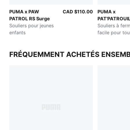
PUMA x PAW
CAD $110.00
PUMA x
PATROL RS Surge
PAT'PATROUI
Souliers pour jeunes
Souliers à fer
enfants
facile pour tou
FRÉQUEMMENT ACHETÉS ENSEMB