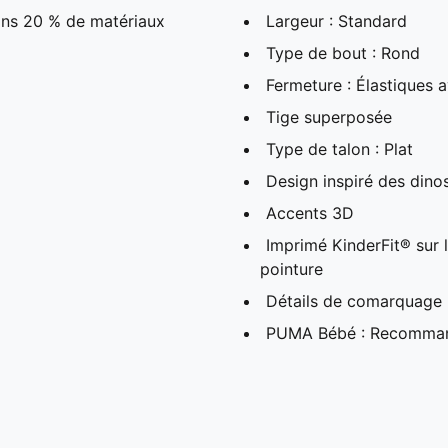
ins 20 % de matériaux
Largeur : Standard
Type de bout : Rond
Fermeture : Élastiques 
Tige superposée
Type de talon : Plat
Design inspiré des dino
Accents 3D
Imprimé KinderFit® sur l
pointure
Détails de comarquage
PUMA Bébé : Recommandé