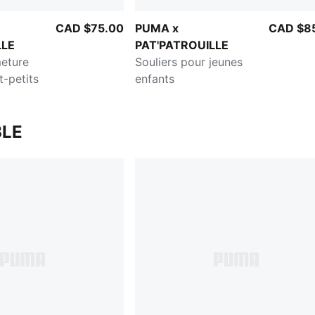
CAD $75.00
PUMA x
CAD $8
LLE
PAT'PATROUILLE
meture
Souliers pour jeunes
t-petits
enfants
LE