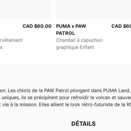
CAD $60.00
PUMA x PAW
CAD $6
PATROL
urvêtement
Chandail à capuchon
s
graphique Enfant
on. Les chiots de la PAW Patrol plongent dans PUMA Land,
 uniques, ils se précipitent pour refroidir le volcan et sauv
 vie à la mission. Elles allient le look rétro-futuriste de l
DÉTAILS