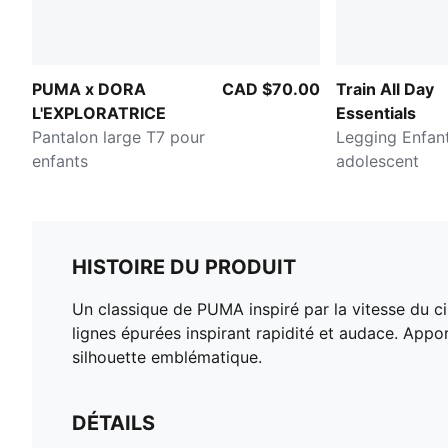
PUMA x DORA
CAD $70.00
Train All Day
L'EXPLORATRICE
Essentials
Pantalon large T7 pour
Legging Enfant
enfants
adolescent
HISTOIRE DU PRODUIT
Un classique de PUMA inspiré par la vitesse du ci
lignes épurées inspirant rapidité et audace. Appor
silhouette emblématique.
DÉTAILS