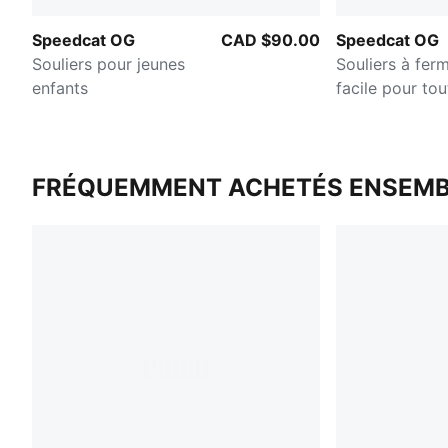
Speedcat OG
CAD $90.00
Speedcat OG
Souliers pour jeunes
Souliers à fer
enfants
facile pour tou
FRÉQUEMMENT ACHETÉS ENSEMB