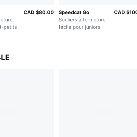
CAD $80.00
Speedcat Go
CAD $10
meture
Souliers à fermeture
t-petits
facile pour juniors
LE