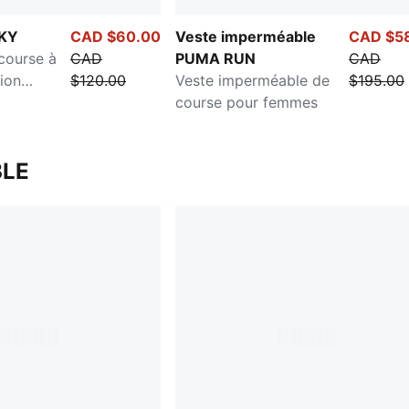
KY
CAD $60.00
Veste imperméable
CAD $5
course à
CAD
PUMA RUN
CAD
ion
$120.00
Veste imperméable de
$195.00
ur femmes
course pour femmes
LE