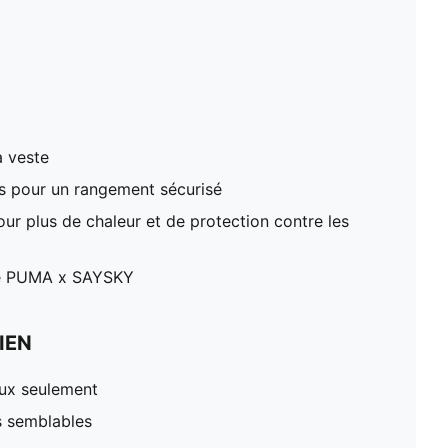
a veste
es pour un rangement sécurisé
r plus de chaleur et de protection contre les
ge PUMA x SAYSKY
IEN
oux seulement
s semblables