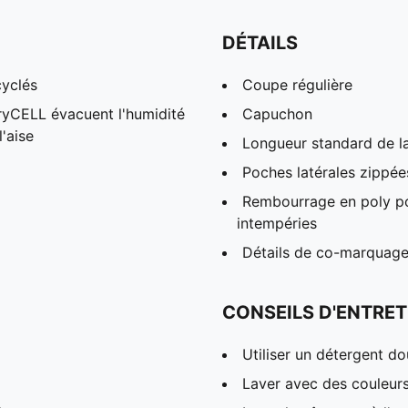
DÉTAILS
cyclés
Coupe régulière
dryCELL évacuent l'humidité
Capuchon
l'aise
Longueur standard de l
Poches latérales zippé
Rembourrage en poly pou
intempéries
Détails de co-marqua
CONSEILS D'ENTRET
Utiliser un détergent d
Laver avec des couleur