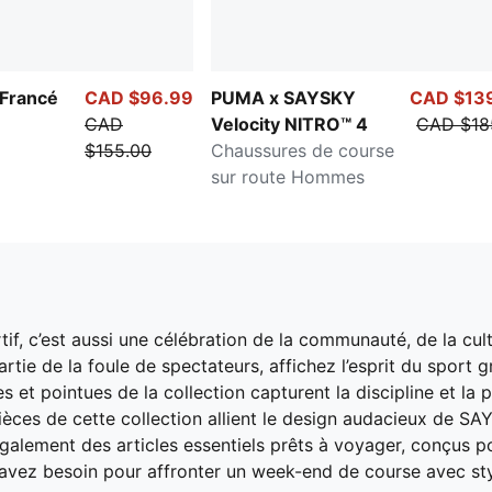
aFrancé
CAD $96.99
PUMA x SAYSKY
CAD $13
CAD
Velocity NITRO™ 4
CAD $18
$155.00
Chaussures de course
sur route Hommes
f, c’est aussi une célébration de la communauté, de la cult
rtie de la foule de spectateurs, affichez l’esprit du sport
es et pointues de la collection capturent la discipline et l
pièces de cette collection allient le design audacieux de 
lement des articles essentiels prêts à voyager, conçus pou
s avez besoin pour affronter un week-end de course avec sty