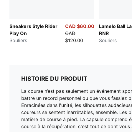
Sneakers Style Rider
CAD $60.00
Lamelo Ball L
Play On
CAD
RNR
Souliers
$120.00
Souliers
HISTOIRE DU PRODUIT
La course n’est pas seulement un événement sporti
battre un record personnel ou que vous fassiez pa
Enracinées dans l'unité, les silhouettes audacieus
coureurs se sentent inarrêtables, ensemble. Les 
matière de course à pied. La capsule comprend éga
course à la récupération, c'est tout ce dont vou