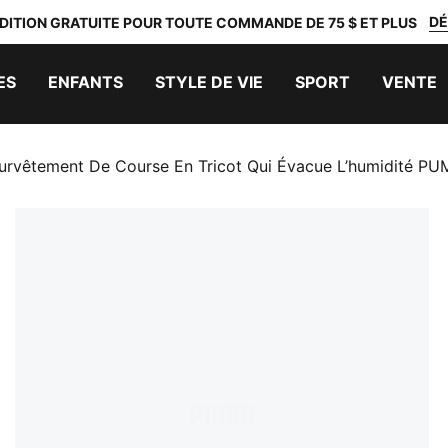
DÉ
DITION GRATUITE POUR TOUTE COMMANDE DE 75 $ ET PLUS
ES
ENFANTS
STYLE DE VIE
SPORT
VENTE
urvêtement De Course En Tricot Qui Évacue L’humidité P