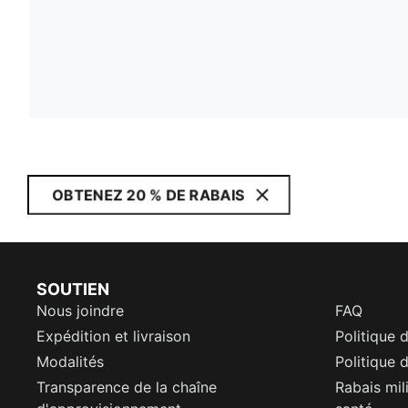
OBTENEZ 20 % DE RABAIS
SOUTIEN
Nous joindre
FAQ
Expédition et livraison
Politique 
Modalités
Politique d
Transparence de la chaîne
Rabais mil