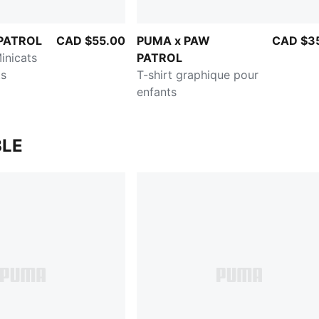
PATROL
CAD $55.00
PUMA x PAW
CAD $3
inicats
PATROL
ts
T-shirt graphique pour
enfants
LE