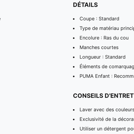
DÉTAILS
é
Coupe : Standard
Type de matériau princi
Encolure : Ras du cou
Manches courtes
Longueur : Standard
Éléments de comarqua
PUMA Enfant : Recomman
CONSEILS D'ENTRET
Laver avec des couleur
Exclusivité de la décora
Utiliser un détergent p