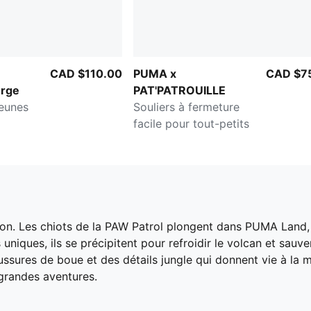
CAD $110.00
PUMA x
CAD $7
rge
PAT'PATROUILLE
jeunes
Souliers à fermeture
facile pour tout-petits
on. Les chiots de la PAW Patrol plongent dans PUMA Land,
uniques, ils se précipitent pour refroidir le volcan et sauve
sures de boue et des détails jungle qui donnent vie à la m
 grandes aventures.