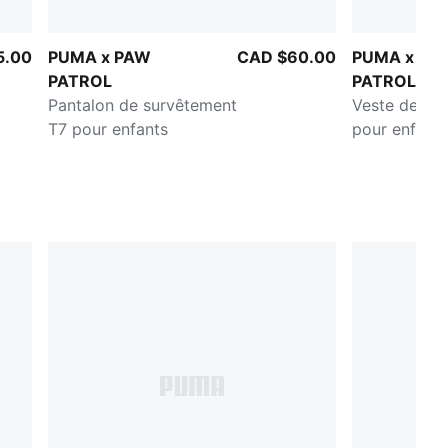
5.00
PUMA x PAW
CAD $60.00
PUMA x PA
PATROL
PATROL
Pantalon de survêtement
Veste de su
T7 pour enfants
pour enfants