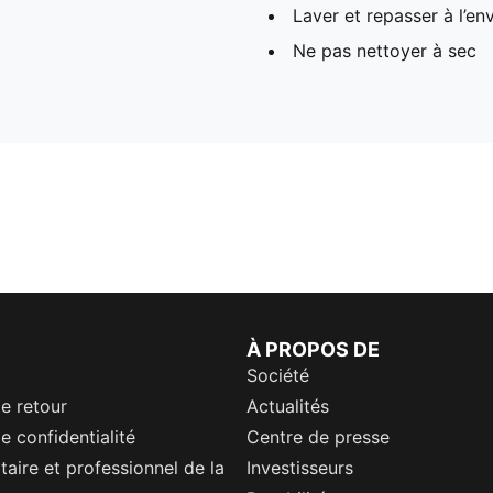
Laver et repasser à l’en
Ne pas nettoyer à sec
À PROPOS DE
Société
de retour
Actualités
e confidentialité
Centre de presse
itaire et professionnel de la
Investisseurs