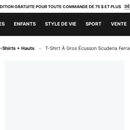
DÉ
DITION GRATUITE POUR TOUTE COMMANDE DE 75 $ ET PLUS
ES
ENFANTS
STYLE DE VIE
SPORT
VENTE
-Shirts + Hauts
T-Shirt À Gros Écusson Scuderia Ferr