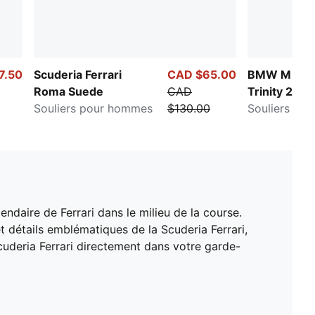
7.50
Scuderia Ferrari
CAD $65.00
BMW M Mot
Roma Suede
CAD
Trinity 2
Souliers pour hommes
$130.00
Souliers po
ndaire de Ferrari dans le milieu de la course.
 détails emblématiques de la Scuderia Ferrari,
Scuderia Ferrari directement dans votre garde-