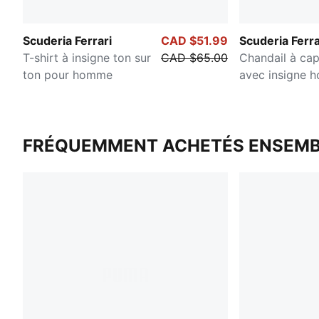
Scuderia Ferrari
CAD $51.99
Scuderia Ferra
T-shirt à insigne ton sur
CAD $65.00
Chandail à ca
ton pour homme
avec insigne 
FRÉQUEMMENT ACHETÉS ENSEMB