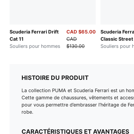
Scuderia Ferrari Drift
CAD $65.00
Scuderia Ferra
Cat 11
CAD
Classic Street
Souliers pour hommes
$130.00
Souliers pour
HISTOIRE DU PRODUIT
La collection PUMA et Scuderia Ferrari est un hom
Cette gamme de chaussures, vêtements et accessoi
pour vous permettre d’embrasser l’héritage de Fer
robe.
CARACTÉRISTIQUES ET AVANTAGES