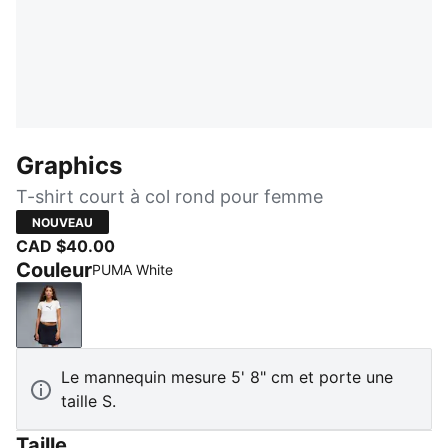
Graphics
T-shirt court à col rond pour femme
NOUVEAU
CAD $40.00
Couleur
PUMA White
PUMA White
Le mannequin mesure 5' 8" cm et porte une
taille S.
Taille