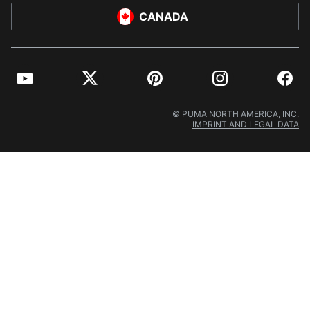
CANADA
YouTube
Twitter
Pinterest
Instagram
Facebo
© PUMA NORTH AMERICA, INC.
IMPRINT AND LEGAL DATA