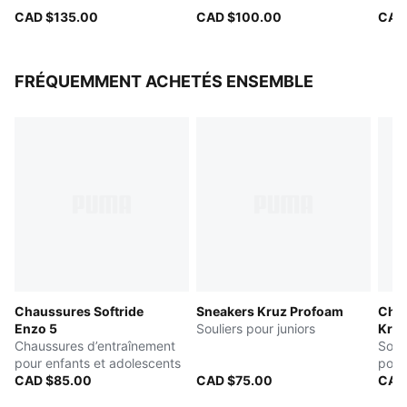
CAD $135.00
CAD $100.00
CAD
FRÉQUEMMENT ACHETÉS ENSEMBLE
Chaussures Softride
Sneakers Kruz Profoam
Chau
Enzo 5
Souliers pour juniors
Kru
Chaussures d’entraînement
Souli
pour enfants et adolescents
pour
CAD $85.00
CAD $75.00
CAD