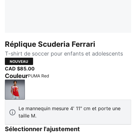
Réplique Scuderia Ferrari
T-shirt de soccer pour enfants et adolescents
NOUVEAU
CAD $85.00
Couleur
PUMA Red
PUMA Red
Le mannequin mesure 4' 11" cm et porte une
taille M.
Sélectionner l'ajustement