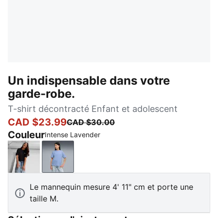
Un indispensable dans votre
garde-robe.
T-shirt décontracté Enfant et adolescent
CAD $23.99
CAD $30.00
Couleur
Intense Lavender
PUMA Black
Intense Lavender
Le mannequin mesure 4' 11" cm et porte une
taille M.