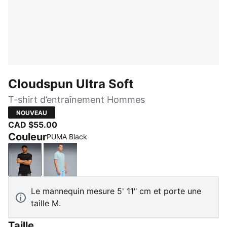
Cloudspun Ultra Soft
T-shirt d’entraînement Hommes
NOUVEAU
CAD $55.00
Couleur
PUMA Black
PUMA Black
Fresh Water
Le mannequin mesure 5' 11" cm et porte une
taille M.
Taille