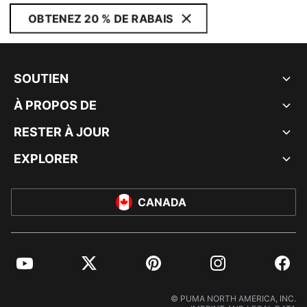
OBTENEZ 20 % DE RABAIS
SOUTIEN
À PROPOS DE
RESTER À JOUR
EXPLORER
CANADA
YouTube
Twitter
Pinterest
Instagram
Facebo
© PUMA NORTH AMERICA, INC.