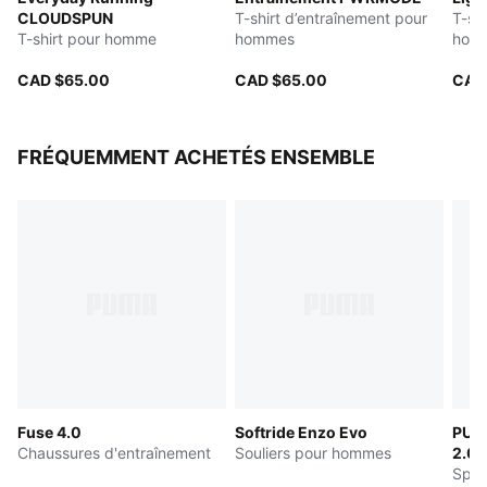
CLOUDSPUN
T-shirt d’entraînement pour
T-sh
T-shirt pour homme
hommes
hom
CAD $65.00
CAD $65.00
CAD
FRÉQUEMMENT ACHETÉS ENSEMBLE
Fuse 4.0
Softride Enzo Evo
PUM
Chaussures d'entraînement
Souliers pour hommes
2.0
Spar