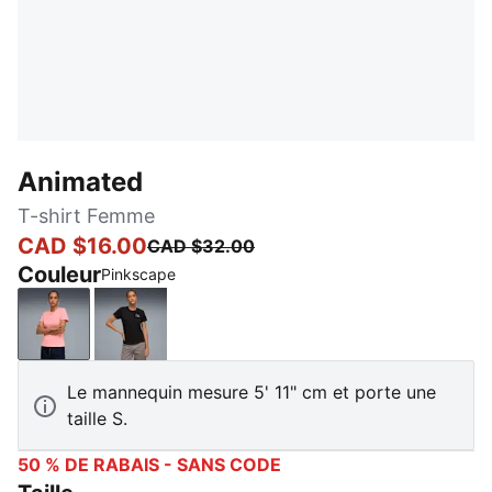
Animated
T-shirt Femme
CAD $16.00
CAD $32.00
Couleur
Pinkscape
Pinkscape
PUMA Black
Le mannequin mesure 5' 11" cm et porte une
taille S.
50 % DE RABAIS - SANS CODE