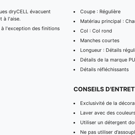
ques dryCELL évacuent
Coupe : Régulière
 à l'aise.
Matériau principal : Cha
à l'exception des finitions
Col : Col rond
Manches courtes
Longueur : Détails régul
Détails de la marque 
Détails réfléchissants
CONSEILS D'ENTRET
Exclusivité de la décora
Laver avec des couleur
Utiliser un détergent d
Ne pas utiliser d’assoup