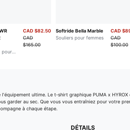
PWR
CAD $82.50
Softride Bella Marble
CAD $8
2
CAD
Souliers pour femmes
CAD
$165.00
$100.00
t pour
e l'équipement ultime. Le t-shirt graphique PUMA x HYROX 
ous garder au sec. Que vous vous entraîniez pour votre p
accompagne à chaque étape.
DÉTAILS