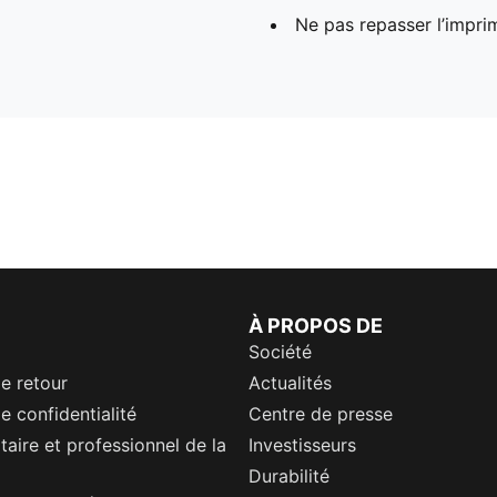
Ne pas repasser l’impri
À PROPOS DE
Société
de retour
Actualités
e confidentialité
Centre de presse
itaire et professionnel de la
Investisseurs
Durabilité