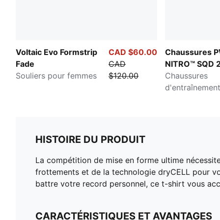
Voltaic Evo Formstrip
CAD $60.00
Chaussures 
Fade
CAD
NITRO™ SQD 
Souliers pour femmes
$120.00
Chaussures
d'entraînemen
femmes
HISTOIRE DU PRODUIT
La compétition de mise en forme ultime nécessit
frottements et de la technologie dryCELL pour v
battre votre record personnel, ce t-shirt vous 
CARACTÉRISTIQUES ET AVANTAGES