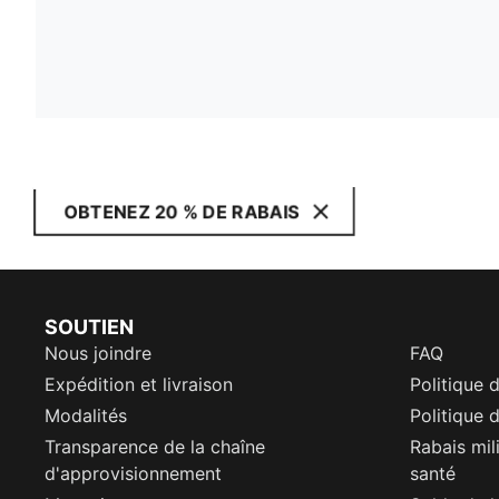
OBTENEZ 20 % DE RABAIS
SOUTIEN
Nous joindre
FAQ
Expédition et livraison
Politique 
Modalités
Politique d
Transparence de la chaîne
Rabais mil
d'approvisionnement
santé