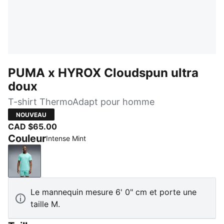
PUMA x HYROX Cloudspun ultra
doux
T-shirt ThermoAdapt pour homme
NOUVEAU
CAD $65.00
Couleur
Intense Mint
Intense Mint
Le mannequin mesure 6' 0" cm et porte une
taille M.