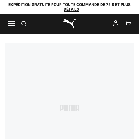
EXPÉDITION GRATUITE POUR TOUTE COMMANDE DE 75 $ ET PLUS
DÉTAILS
RECHERCHER
MON C
PA
PUMA.com