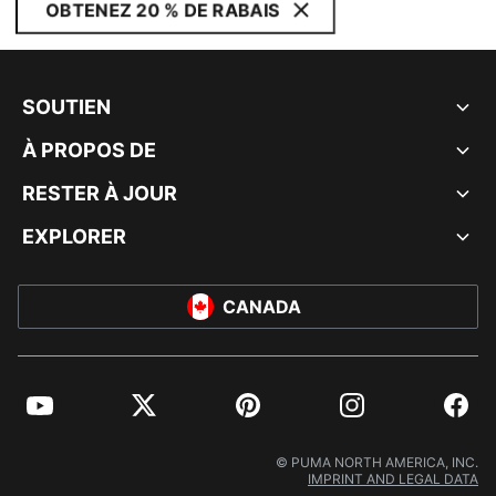
OBTENEZ 20 % DE RABAIS
SOUTIEN
À PROPOS DE
RESTER À JOUR
EXPLORER
CANADA
YouTube
Twitter
Pinterest
Instagram
Facebo
© PUMA NORTH AMERICA, INC.
IMPRINT AND LEGAL DATA