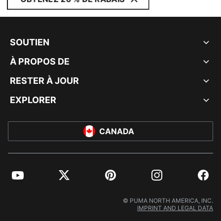
SOUTIEN
À PROPOS DE
RESTER À JOUR
EXPLORER
CANADA
YouTube
Twitter
Pinterest
Instagram
Facebo
© PUMA NORTH AMERICA, INC.
IMPRINT AND LEGAL DATA