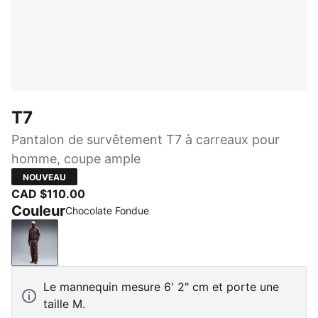
T7
Pantalon de survêtement T7 à carreaux pour
homme, coupe ample
NOUVEAU
CAD $110.00
Couleur
Chocolate Fondue
Chocolate Fondue
Le mannequin mesure 6' 2" cm et porte une
taille M.