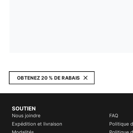
OBTENEZ 20 % DE RABAIS
SOUTIEN
Nous joindre
FAQ
Expédition et livraison
Politique 
Modalités
Politique d