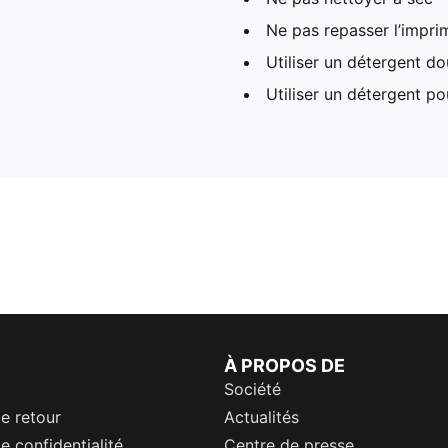
Ne pas repasser l’impri
Utiliser un détergent d
Utiliser un détergent p
À PROPOS DE
Société
de retour
Actualités
e confidentialité
Centre de presse