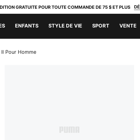
DÉ
DITION GRATUITE POUR TOUTE COMMANDE DE 75 $ ET PLUS
ES
ENFANTS
STYLE DE VIE
SPORT
VENTE
e II Pour Homme