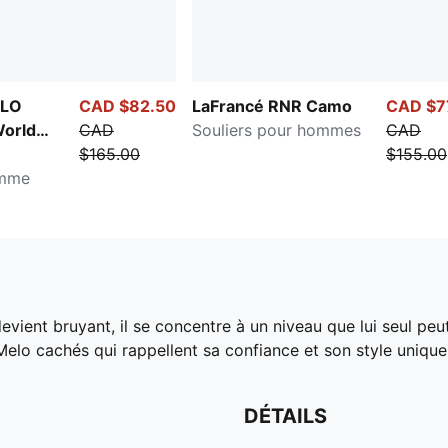
ELO
CAD $82.50
LaFrancé RNR Camo
CAD $7
orld
CAD
Souliers pour hommes
CAD
$165.00
$155.00
omme
evient bruyant, il se concentre à un niveau que lui seul peut
elo cachés qui rappellent sa confiance et son style unique
DÉTAILS