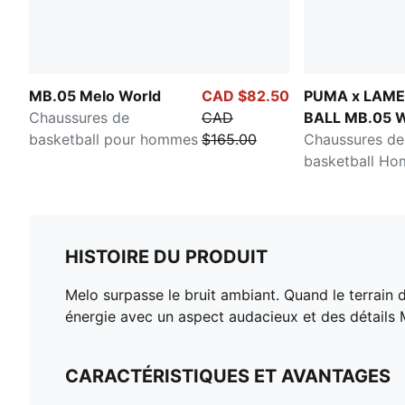
MB.05 Melo World
CAD $82.50
PUMA x LAM
Chaussures de
CAD
BALL MB.05 W
basketball pour hommes
$165.00
Tour
Chaussures de
basketball H
HISTOIRE DU PRODUIT
Melo surpasse le bruit ambiant. Quand le terrain d
énergie avec un aspect audacieux et des détails M
CARACTÉRISTIQUES ET AVANTAGES