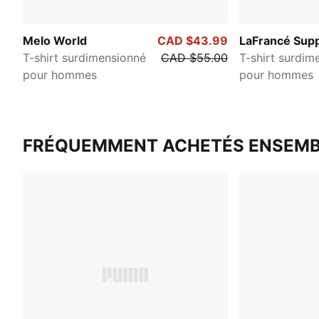
Melo World
CAD $43.99
LaFrancé Supp
T-shirt surdimensionné
CAD $55.00
T-shirt surdim
pour hommes
pour hommes
FRÉQUEMMENT ACHETÉS ENSEMB