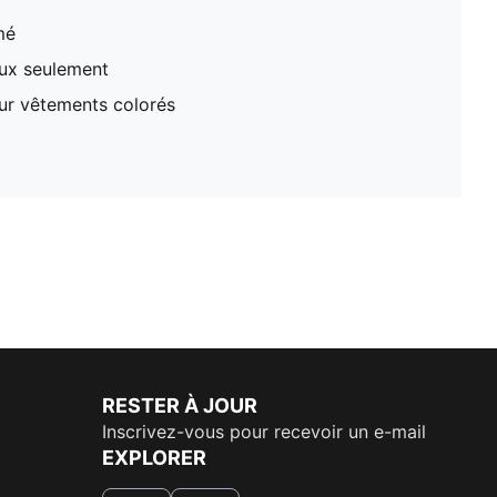
mé
oux seulement
our vêtements colorés
RESTER À JOUR
Inscrivez-vous pour recevoir un e-mail
EXPLORER