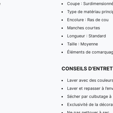
é
Coupe : Surdimensionn
Type de matériau princi
Encolure : Ras de cou
Manches courtes
Longueur : Standard
Taille : Moyenne
Éléments de comarqua
CONSEILS D'ENTRET
Laver avec des couleur
Laver et repasser à l’en
Sécher par culbutage à 
Exclusivité de la décora
Ne pas nettoyer à sec