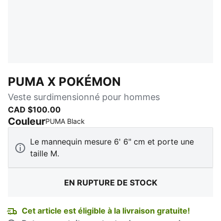
PUMA X POKÉMON
Veste surdimensionné pour hommes
CAD $100.00
Couleur
:
En rupture de stock
PUMA Black
Le mannequin mesure 6' 6" cm et porte une
taille M.
EN RUPTURE DE STOCK
Cet article est éligible à la livraison gratuite!