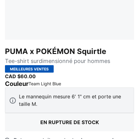
PUMA x POKÉMON Squirtle
Tee-shirt surdimensionné pour hommes
MEILLEURES VENTES
CAD $60.00
Couleur
:
En rupture de stock
Team Light Blue
Le mannequin mesure 6' 1" cm et porte une
taille M.
EN RUPTURE DE STOCK