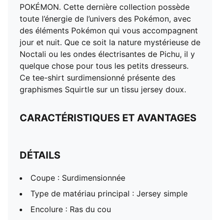
Manches courtes
POKÉMON. Cette dernière collection possède
Longueur : Standard
toute l’énergie de l’univers des Pokémon, avec
Éléments de co-marquage
des éléments Pokémon qui vous accompagnent
jour et nuit. Que ce soit la nature mystérieuse de
Noctali ou les ondes électrisantes de Pichu, il y
quelque chose pour tous les petits dresseurs.
Ce tee-shirt surdimensionné présente des
graphismes Squirtle sur un tissu jersey doux.
CARACTÉRISTIQUES ET AVANTAGES
DÉTAILS
Coupe : Surdimensionnée
Type de matériau principal : Jersey simple
Encolure : Ras du cou