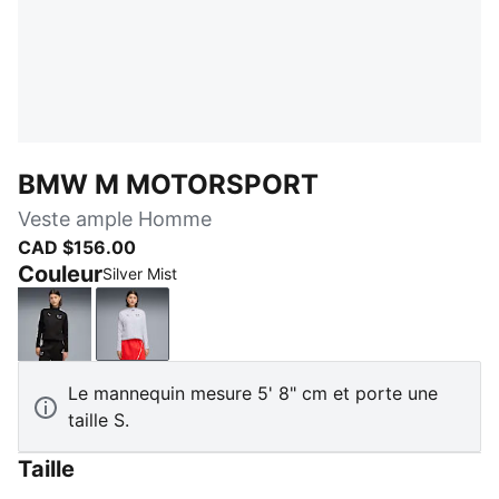
BMW M MOTORSPORT
Veste ample Homme
CAD $156.00
Couleur
Silver Mist
PUMA Black
Silver Mist
Le mannequin mesure 5' 8" cm et porte une
taille S.
Taille