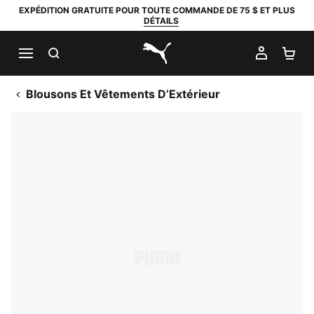
EXPÉDITION GRATUITE POUR TOUTE COMMANDE DE 75 $ ET PLUS
DÉTAILS
RECHERCHER
MON C
PA
PUMA.com
Blousons Et Vêtements D​​​​​​​’extérieur