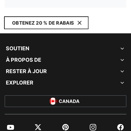
OBTENEZ 20 % DE RABAIS
SOUTIEN
À PROPOS DE
RESTER À JOUR
EXPLORER
CANADA
YouTube
Twitter
Pinterest
Instagram
Facebo