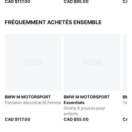
CAD $117.00
CAD $95.00
CAD
FRÉQUEMMENT ACHETÉS ENSEMBLE
BMW M MOTORSPORT
BMW M MOTORSPORT
BMW
Pantalon décontracté Femme
Essentials
Tee-
Shorts 6 pouces pour
enfants
CAD $117.00
CAD $55.00
CAD