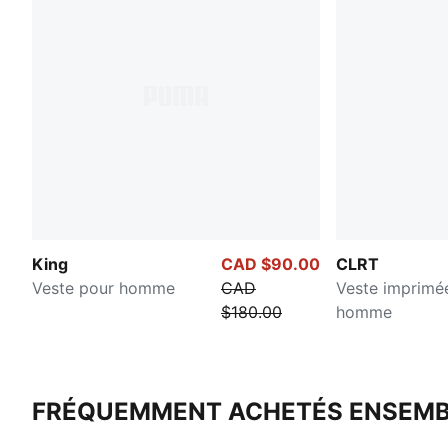
King
CAD $90.00
CLRT
Veste pour homme
CAD
Veste imprimé
$180.00
homme
FRÉQUEMMENT ACHETÉS ENSEMB