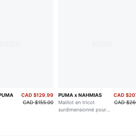
 PUMA
CAD $129.99
PUMA x NAHMIAS
CAD $20
CAD $155.00
Maillot en tricot
CAD $26
surdimensionné pour
hommes