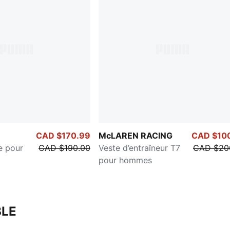
CAD $170.99
McLAREN RACING
CAD $10
e pour
CAD $190.00
Veste d’entraîneur T7
CAD $20
pour hommes
LE