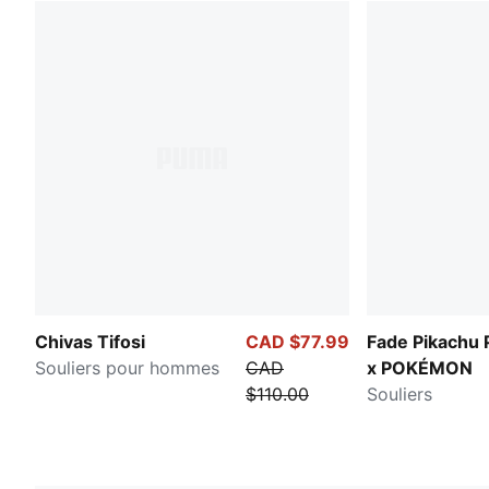
Chivas Tifosi
CAD $77.99
Fade Pikachu
Souliers pour hommes
CAD
x POKÉMON
$110.00
Souliers