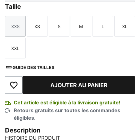
Taille
XXS
XS
S
M
L
XL
Taille
Taille
Taille
Taille
Taille
Taille
XXL
Taille
GUIDE DES TAILLES
AJOUTER AU PANIER
Ajouter à la liste de souhaits
Cet article est éligible à la livraison gratuite!
Retours gratuits sur toutes les commandes
éligibles.
Description
HISTOIRE DU PRODUIT