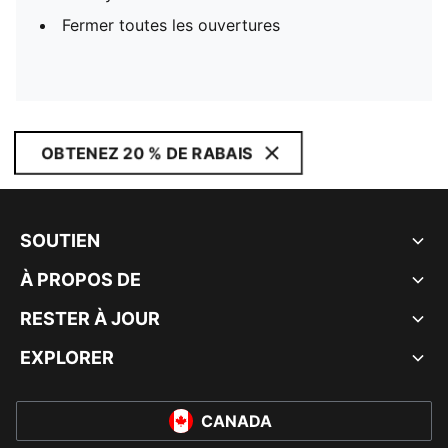
Fermer toutes les ouvertures
OBTENEZ 20 % DE RABAIS
SOUTIEN
À PROPOS DE
RESTER À JOUR
EXPLORER
CANADA