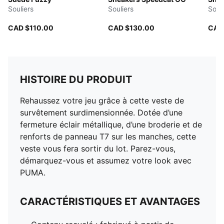
Souliers
Souliers
Souli
CAD $110.00
CAD $130.00
CAD
HISTOIRE DU PRODUIT
Rehaussez votre jeu grâce à cette veste de
survêtement surdimensionnée. Dotée d’une
fermeture éclair métallique, d’une broderie et de
renforts de panneau T7 sur les manches, cette
veste vous fera sortir du lot. Parez-vous,
démarquez-vous et assumez votre look avec
PUMA.
CARACTÉRISTIQUES ET AVANTAGES