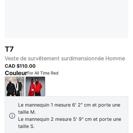
T7
Veste de survêtement surdimensionnée Homme
CAD $110.00
Couleur
For All Time Red
PUMA Black
For All Time Red
Le mannequin 1 mesure 6' 2" cm et porte une
taille M.
Le mannequin 2 mesure 5' 9" cm et porte une
taille S.