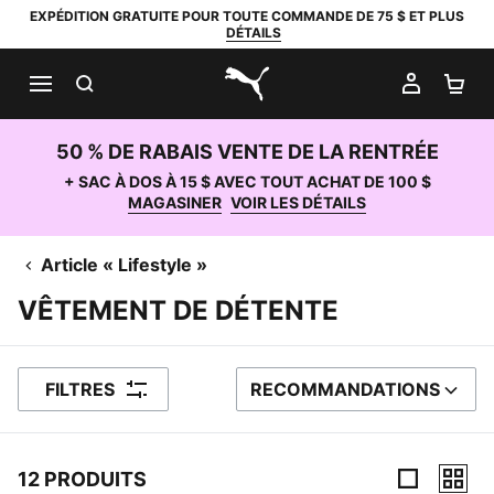
EXPÉDITION GRATUITE POUR TOUTE COMMANDE DE 75 $ ET PLUS
DÉTAILS
RECHERCHER
MON C
PA
PUMA.com
50 % DE RABAIS VENTE DE LA RENTRÉE
+ SAC À DOS À 15 $ AVEC TOUT ACHAT DE 100 $
MAGASINER
VOIR LES DÉTAILS
Article « Lifestyle »
VÊTEMENT DE DÉTENTE
FILTRES
RECOMMANDATIONS
TRIER PAR
12 PRODUITS