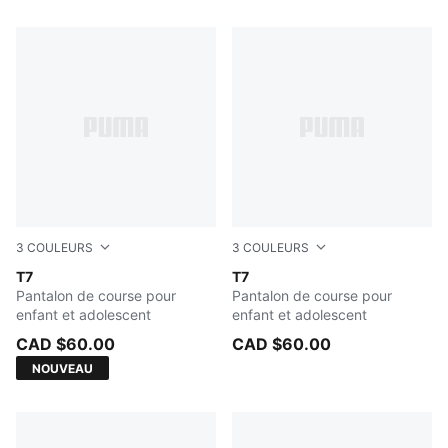
12 Produits
3
COULEURS
3
COULEURS
PUMA BLACK
T7
New Navy
T7
Pantalon de course pour
Pantalon de course pour
enfant et adolescent
enfant et adolescent
CAD $60.00
CAD $60.00
NOUVEAU