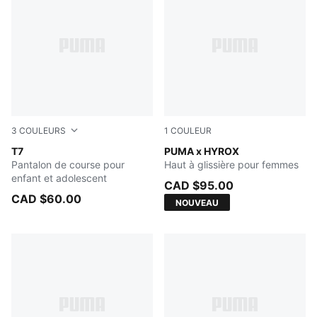
3
COULEURS
1
COULEUR
FOR ALL TIME RED
T7
PUMA BLACK
PUMA x HYROX
Pantalon de course pour
Haut à glissière pour femmes
enfant et adolescent
CAD $95.00
CAD $60.00
NOUVEAU