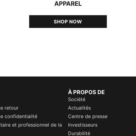
APPAREL
SHOP NOW
À PROPOS DE
Société
de retour
Actualités
e confidentialité
Centre de presse
itaire et professionnel de la
Investisseurs
Durabilité