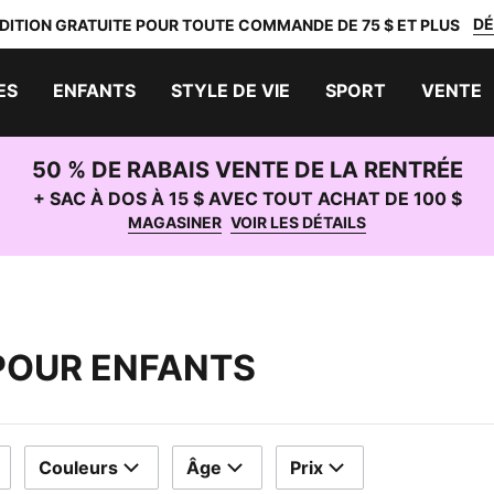
DÉ
DITION GRATUITE POUR TOUTE COMMANDE DE 75 $ ET PLUS
ES
ENFANTS
STYLE DE VIE
SPORT
VENTE
50 % DE RABAIS VENTE DE LA RENTRÉE
+ SAC À DOS À 15 $ AVEC TOUT ACHAT DE 100 $
MAGASINER
VOIR LES DÉTAILS
POUR ENFANTS
Couleurs
Âge
Prix