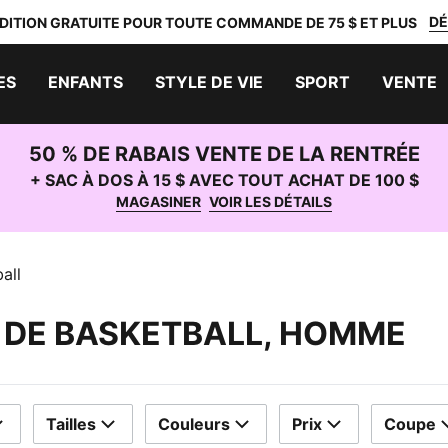
DÉ
DITION GRATUITE POUR TOUTE COMMANDE DE 75 $ ET PLUS
ES
ENFANTS
STYLE DE VIE
SPORT
VENTE
50 % DE RABAIS VENTE DE LA RENTRÉE
+ SAC À DOS À 15 $ AVEC TOUT ACHAT DE 100 $
MAGASINER
VOIR LES DÉTAILS
all
 DE BASKETBALL, HOMME
Tailles
Couleurs
Prix
Coupe